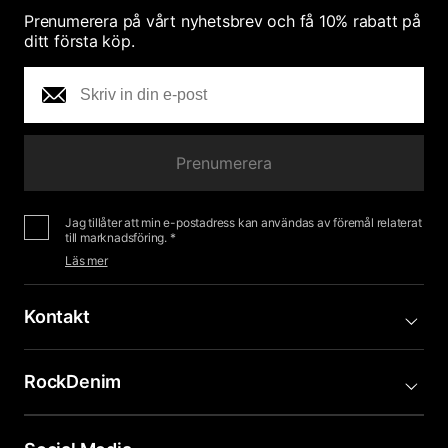
Prenumerera på vårt nyhetsbrev och få 10% rabatt på
ditt första köp.
Prenumerera
Jag tillåter att min e-postadress kan användas av föremål relaterat
till marknadsföring. *
Läs mer
Kontakt
RockDenim