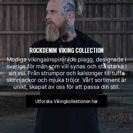
ROCKDENIM VIKING COLLECTION
Modiga vikingainspirerade plagg, designade i
sverige för män som vill synas och stå starka i
sin stil. Från strumpor och kalsonger till tuffa
skinnjackor och mjuka tröjor. Vårt sortiment är
unikt, skapat av oss för att passa din stil.
Utforska Vikingkollektionen här