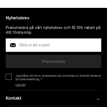
Nyhetsbrev
Prenumerera på vårt nyhetsbrev och få 10% rabatt på
ditt första köp.
Prenumerera
Jag tillåter att min e-postadress kan användas av föremål relaterat
till marknadsföring. *
Läs mer
Kontakt