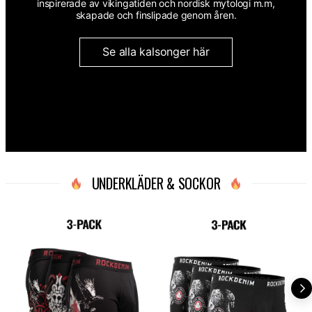
inspirerade av vikingatiden och nordisk mytologi m.m,
skapade och finslipade genom åren.
Se alla kalsonger här
UNDERKLÄDER & SOCKOR