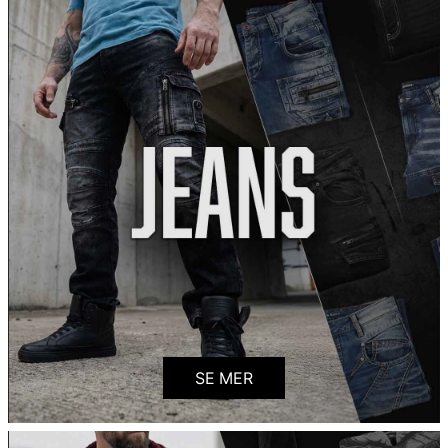
SE MER