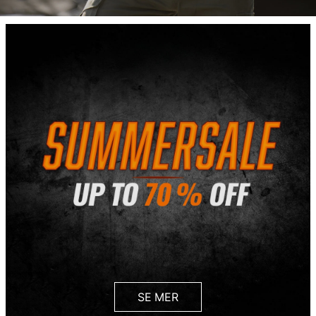
SE MER