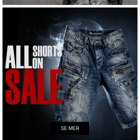
SE MER