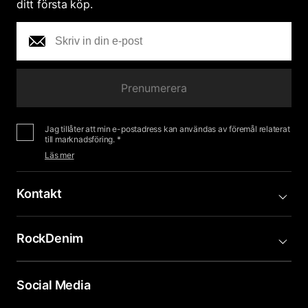
ditt första köp.
Prenumerera
Jag tillåter att min e-postadress kan användas av föremål relaterat
till marknadsföring. *
Läs mer
Kontakt
RockDenim
Social Media