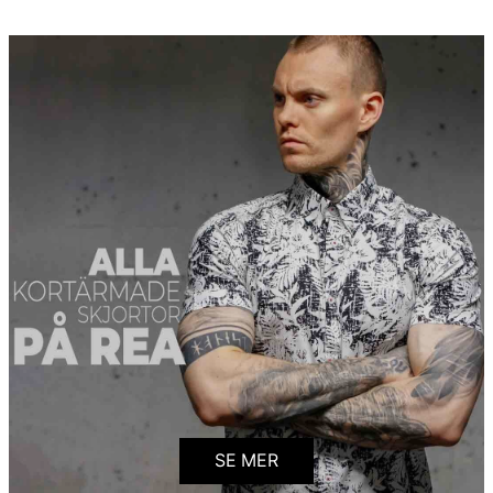
SE MER