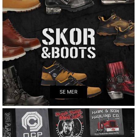
SE MER