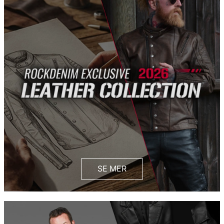
SE MER