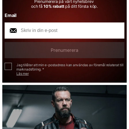
Prenumerera på vårt nyhetsbrev
och få
10% rabatt
på ditt första köp.
Email
Prenumerera
Jag tillåter att min e-postadress kan användas av föremål relaterat till
marknadsföring. *
Läs mer