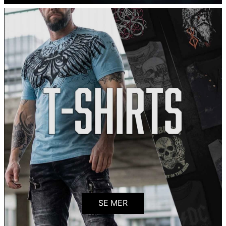
SE MER