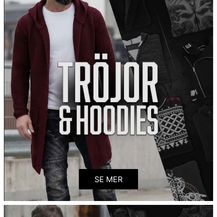
SE MER