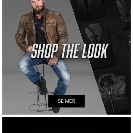
SE MER