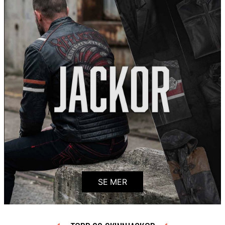
SE MER