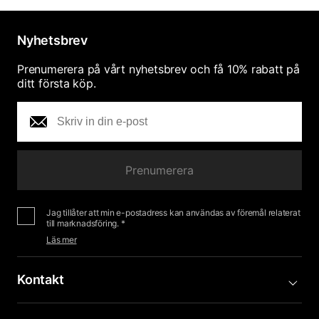
Nyhetsbrev
Prenumerera på vårt nyhetsbrev och få 10% rabatt på
ditt första köp.
Prenumerera
Jag tillåter att min e-postadress kan användas av föremål relaterat
till marknadsföring. *
Läs mer
Kontakt