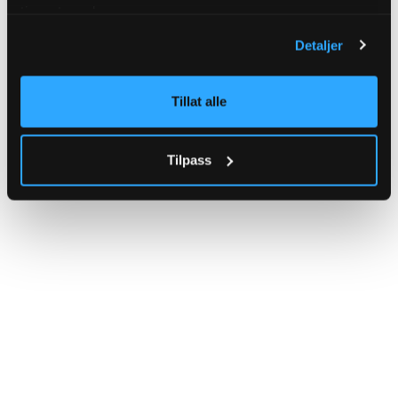
tjenestene deres.
Detaljer
Tillat alle
Tilpass