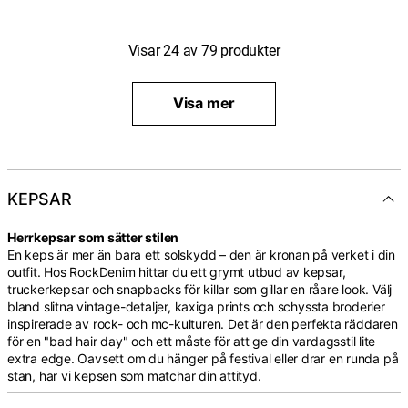
Visar
24
av
79
produkter
Visa mer
KEPSAR
Herrkepsar som sätter stilen
En keps är mer än bara ett solskydd – den är kronan på verket i din
outfit. Hos RockDenim hittar du ett grymt utbud av kepsar,
truckerkepsar och snapbacks för killar som gillar en råare look. Välj
bland slitna vintage-detaljer, kaxiga prints och schyssta broderier
inspirerade av rock- och mc-kulturen. Det är den perfekta räddaren
för en "bad hair day" och ett måste för att ge din vardagsstil lite
extra edge. Oavsett om du hänger på festival eller drar en runda på
stan, har vi kepsen som matchar din attityd.