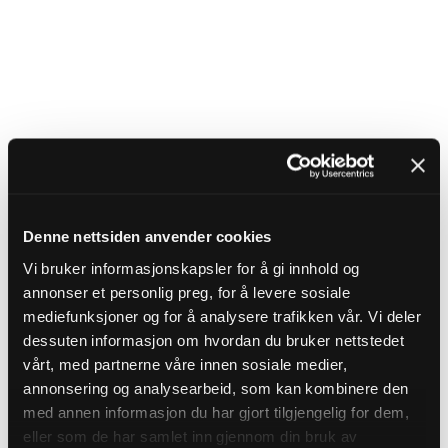
Denne nettsiden anvender cookies
Vi bruker informasjonskapsler for å gi innhold og
annonser et personlig preg, for å levere sosiale
mediefunksjoner og for å analysere trafikken vår. Vi deler
dessuten informasjon om hvordan du bruker nettstedet
vårt, med partnerne våre innen sosiale medier,
annonsering og analysearbeid, som kan kombinere den
med annen informasjon du har gjort tilgjengelig for dem,
eller som de har samlet inn gjennom din bruk av