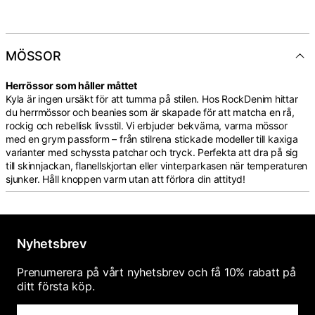
MÖSSOR
Herrössor som håller måttet
Kyla är ingen ursäkt för att tumma på stilen. Hos RockDenim hittar
du herrmössor och beanies som är skapade för att matcha en rå,
rockig och rebellisk livsstil. Vi erbjuder bekväma, varma mössor
med en grym passform – från stilrena stickade modeller till kaxiga
varianter med schyssta patchar och tryck. Perfekta att dra på sig
till skinnjackan, flanellskjortan eller vinterparkasen när temperaturen
sjunker. Håll knoppen varm utan att förlora din attityd!
Nyhetsbrev
Prenumerera på vårt nyhetsbrev och få 10% rabatt på
ditt första köp.