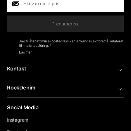
Prenumerera
Jag tillåter att min e-postadress kan användas av föremål relaterat
till marknadsföring. *
Läs mer
Kontakt
RockDenim
Social Media
Instagram