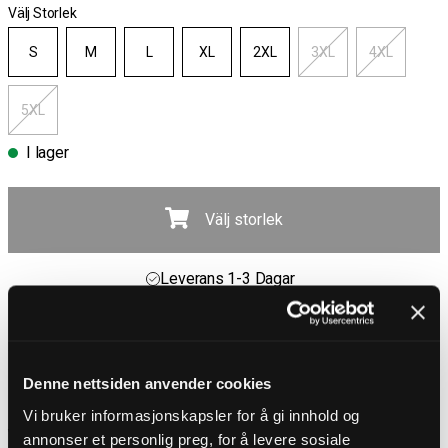
Välj Storlek
S
M
L
XL
2XL
3XL
4XL
5XL
I lager
Välj storlek
Fri frakt över 1000 kr
30 dagar öppet köp
Leverans 1-3 Dagar
Fri frakt över 1000 kr
PRODUKTBESKRIVNING
Denne nettsiden anvender cookies
Vi bruker informasjonskapsler for å gi innhold og
RockDenim RD Frontier T-shirt i svart bomull har ett rått,
vikingainspirerat tryck som kombinerar historia med rockig
annonser et personlig preg, for å levere sosiale