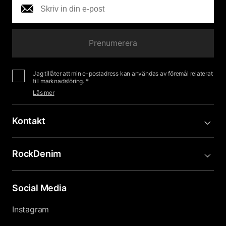
Prenumerera
Jag tillåter att min e-postadress kan användas av föremål relaterat
till marknadsföring. *
Läs mer
Kontakt
RockDenim
Social Media
Instagram