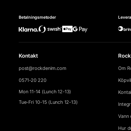
Betalningsmetoder
Levera
Kontakt
Rock
post@rockdenim.com
Om R
0571-20 220
Köpvi
Mon 11-14 (Lunch 12-13)
Konta
Tue-Fri 10-15 (Lunch 12-13)
Integr
Vann 
Hur d