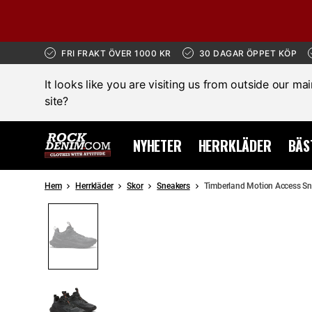
FRI FRAKT ÖVER 1000 KR
30 DAGAR ÖPPET KÖP
It looks like you are visiting us from outside our ma
site?
NYHETER
HERRKLÄDER
BÄS
Hem
Herrkläder
Skor
Sneakers
Timberland Motion Access Sne
REA