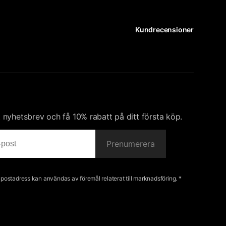
Kundrecensioner
nyhetsbrev och få 10% rabatt på ditt första köp.
Prenumerera
e-postadress kan användas av föremål relaterat till marknadsföring. *