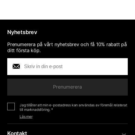
Nyhetsbrev
Prenumerera på vårt nyhetsbrev och få 10% rabatt på
ditt första köp.
Prenumerera
Jag tillåter att min e-postadress kan användas av föremål relaterat
till marknadsföring. *
Läs mer
Kontakt