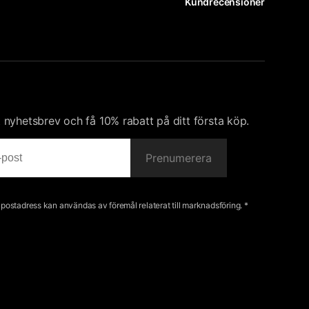
Kundrecensioner
nyhetsbrev och få 10% rabatt på ditt första köp.
Prenumerera
e-postadress kan användas av föremål relaterat till marknadsföring. *