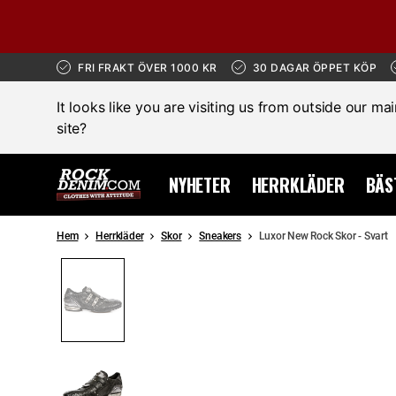
FRI FRAKT ÖVER 1000 KR
30 DAGAR ÖPPET KÖP
It looks like you are visiting us from outside our ma
site?
NYHETER
HERRKLÄDER
BÄS
Hem
Herrkläder
Skor
Sneakers
Luxor New Rock Skor - Svart