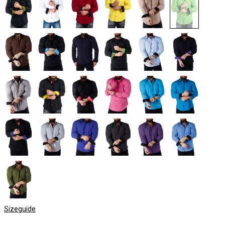
Sizeguide