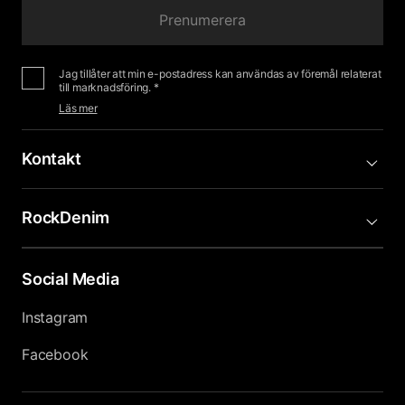
Prenumerera
Jag tillåter att min e-postadress kan användas av föremål relaterat
till marknadsföring. *
Läs mer
Kontakt
RockDenim
Social Media
Instagram
Facebook