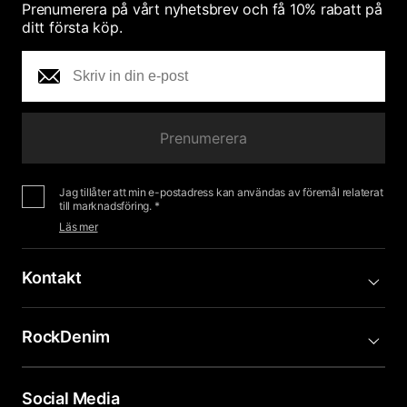
Prenumerera på vårt nyhetsbrev och få 10% rabatt på
ditt första köp.
Prenumerera
Jag tillåter att min e-postadress kan användas av föremål relaterat
till marknadsföring. *
Läs mer
Kontakt
RockDenim
Social Media