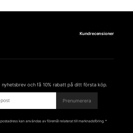
Kundrecensioner
nyhetsbrev och få 10% rabatt på ditt första köp.
Prenumerera
e-postadress kan användas av föremål relaterat till marknadsföring. *