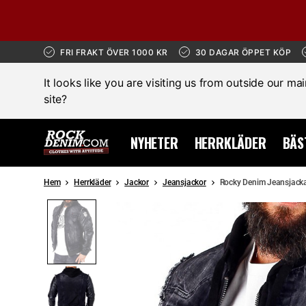
FRI FRAKT ÖVER 1000 KR
30 DAGAR ÖPPET KÖP
It looks like you are visiting us from outside our ma
site?
NYHETER
HERRKLÄDER
BÄS
Hem
Herrkläder
Jackor
Jeansjackor
Rocky Denim Jeansjacka
REA