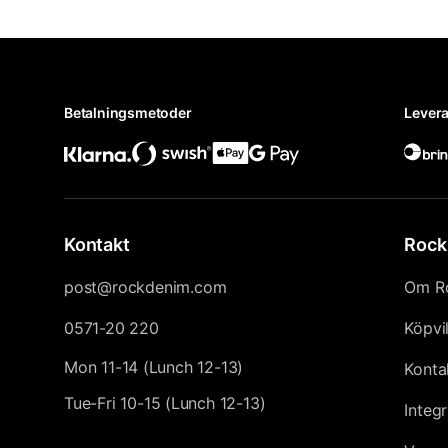
Betalningsmetoder
Levera
Kontakt
Rock
post@rockdenim.com
Om R
0571-20 220
Köpvi
Mon 11-14 (Lunch 12-13)
Konta
Tue-Fri 10-15 (Lunch 12-13)
Integr