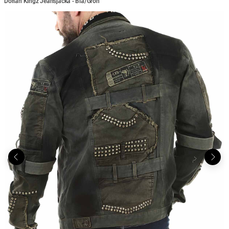
Dorian Kingz Jeansjacka - Blå/Grön