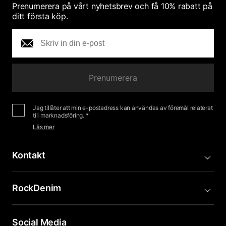
Prenumerera på vårt nyhetsbrev och få 10% rabatt på
ditt första köp.
Prenumerera
Jag tillåter att min e-postadress kan användas av föremål relaterat
till marknadsföring. *
Läs mer
Kontakt
RockDenim
Social Media