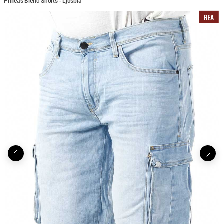
Phileas Blend Shorts - Ljusblå
REA