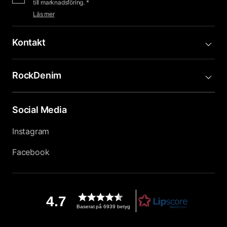
till marknadsföring. *
Läs mer
Kontakt
RockDenim
Social Media
Instagram
Facebook
4.7
Baserat på 6939 betyg