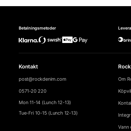
Betalningsmetoder
Levera
Kontakt
Rock
post@rockdenim.com
Om R
0571-20 220
Köpvi
Mon 11-14 (Lunch 12-13)
Konta
Tue-Fri 10-15 (Lunch 12-13)
Integr
Vann 