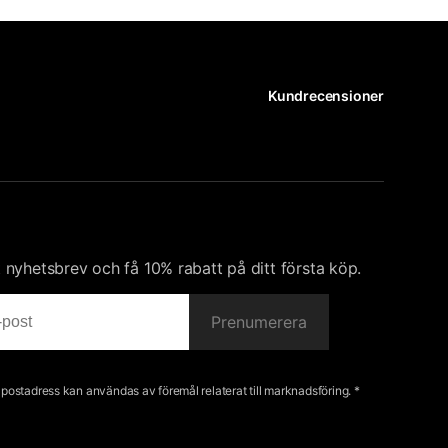
Kundrecensioner
nyhetsbrev och få 10% rabatt på ditt första köp.
Prenumerera
e-postadress kan användas av föremål relaterat till marknadsföring. *