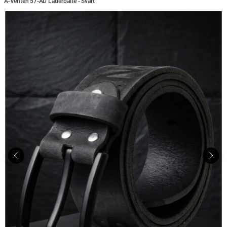
A-Venten 57-AD Läderbälte - Svart