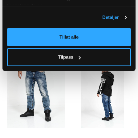
tjenestene deres.
Detaljer
Tillat alle
Tilpass