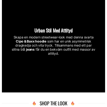
Urban Stil Med Attityd
Skapa en modern streetwear-look med denna svarta
Cipo & Baxx hoodie
som har en unik asymmetrisk
dragkedja och vita tryck. Tillsammans med ett par
slitna blå
jeans
får du en bekväm outfit med massor av
attityd.
SHOP THE LOOK