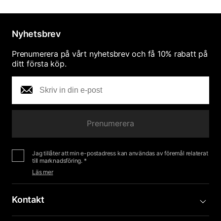
Nyhetsbrev
Prenumerera på vårt nyhetsbrev och få 10% rabatt på
ditt första köp.
Prenumerera
Jag tillåter att min e-postadress kan användas av föremål relaterat
till marknadsföring. *
Läs mer
Kontakt