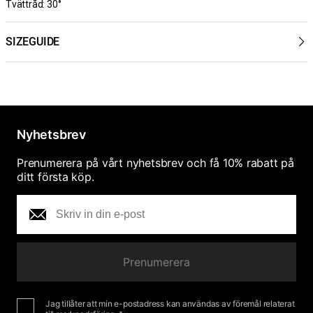
Tvättråd: 30°
SIZEGUIDE
Nyhetsbrev
Prenumerera på vårt nyhetsbrev och få 10% rabatt på
ditt första köp.
Prenumerera
Jag tillåter att min e-postadress kan användas av föremål relaterat