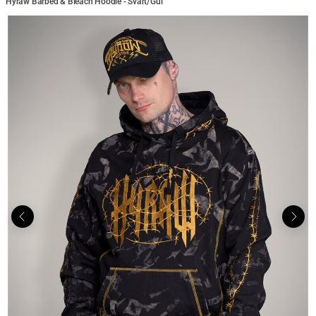
Hyraw Barbed & Bleach Hoodie - Svart/Gul