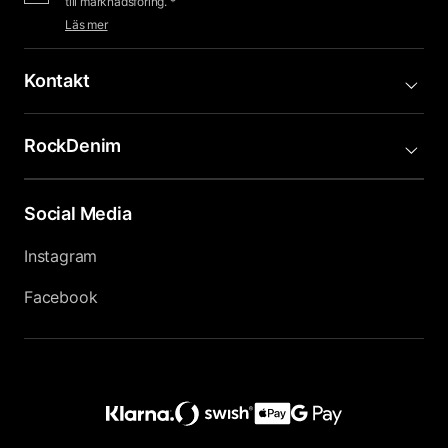
till marknadsföring. *
Läs mer
Kontakt
RockDenim
Social Media
Instagram
Facebook