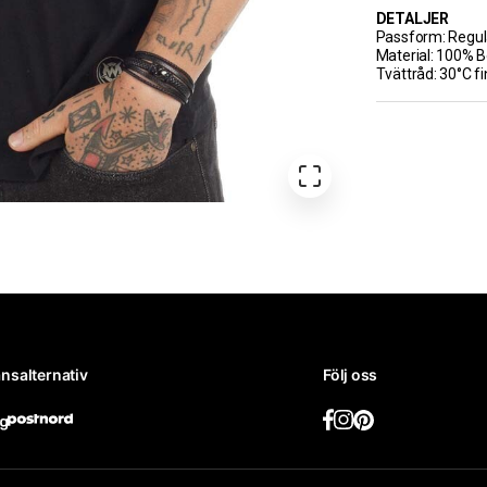
DETALJER
Passform: Regula
Material: 100% 
Tvättråd: 30°C fi
nsalternativ
Följ oss