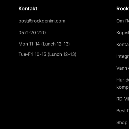
Kontakt
Rock
post@rockdenim.com
Om R
0571-20 220
Köpvi
Mon 11-14 (Lunch 12-13)
Konta
Tue-Fri 10-15 (Lunch 12-13)
Integr
Vann 
Hur d
kompl
RD Vi
Best 
Shop 