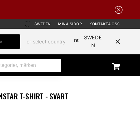
SWEDEN
MINA SIDOR
KONTAKTA OSS
SWEDE
or select country
te
N
STAR T-SHIRT - SVART