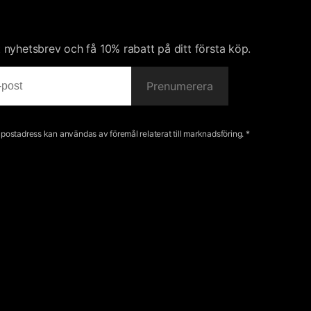
nyhetsbrev och få 10% rabatt på ditt första köp.
Prenumerera
e-postadress kan användas av föremål relaterat till marknadsföring. *