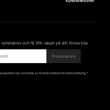
Kundrecensioner
nyhetsbrev och få 10% rabatt på ditt första köp.
Prenumerera
e-postadress kan användas av föremål relaterat till marknadsföring. *