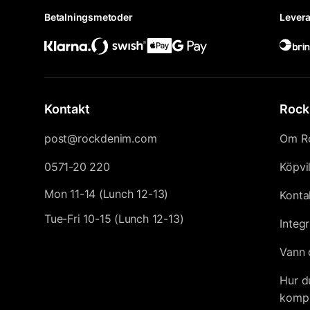
Betalningsmetoder
Levera
Kontakt
Rock
post@rockdenim.com
Om R
0571-20 220
Köpvi
Mon 11-14 (Lunch 12-13)
Konta
Tue-Fri 10-15 (Lunch 12-13)
Integr
Vann 
Hur d
kompl