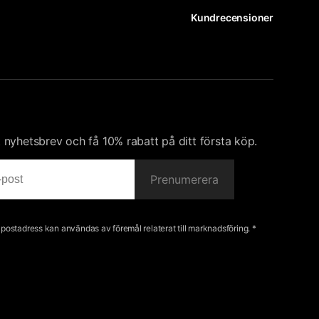
Kundrecensioner
nyhetsbrev och få 10% rabatt på ditt första köp.
Prenumerera
e-postadress kan användas av föremål relaterat till marknadsföring. *