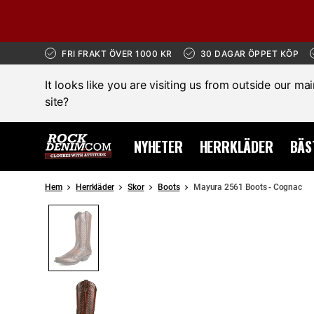
FRI FRAKT ÖVER 1000 KR
30 DAGAR ÖPPET KÖP
It looks like you are visiting us from outside our ma
site?
NYHETER
HERRKLÄDER
BÄS
Hem
Herrkläder
Skor
Boots
Mayura 2561 Boots - Cognac