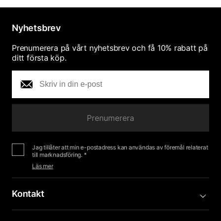
Nyhetsbrev
Prenumerera på vårt nyhetsbrev och få 10% rabatt på
ditt första köp.
Prenumerera
Jag tillåter att min e-postadress kan användas av föremål relaterat
till marknadsföring. *
Läs mer
Kontakt