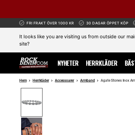
FRI FRAKT ÖVER 1000 KR
30 DAGAR ÖPPET KÖP
It looks like you are visiting us from outside our ma
site?
NYHETER
HERRKLÄDER
BÄS
Hem
Herrkläder
Accessoarer
Armband
Agate Stones Inox Ar