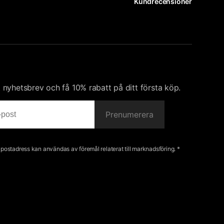
Kundrecensioner
nyhetsbrev och få 10% rabatt på ditt första köp.
Prenumerera
e-postadress kan användas av föremål relaterat till marknadsföring. *